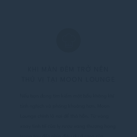
KHI MÀN ĐÊM TRỞ NÊN
THÚ VỊ TẠI MOON LOUNGE
Nếu bạn đang tìm kiếm một bầu không khí
tinh nghịch và phóng khoáng hơn, Moon
Lounge chính là nơi để thả hồn. Từ vòng
xoay tinh tế của ly rượu vang thượng hạng
trong tay đến nhịp điệu du dương của