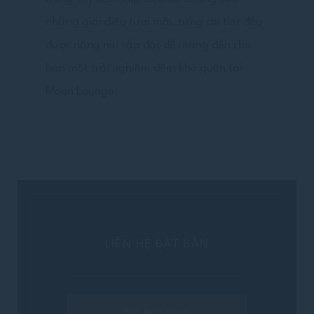
những giai điệu tươi mới, từng chi tiết đều
được nâng niu sắp đặt để mang đến cho
bạn một trải nghiệm đêm khó quên tại
Moon Lounge.
LIÊN HỆ ĐẶT BÀN
Đặt bàn ngay