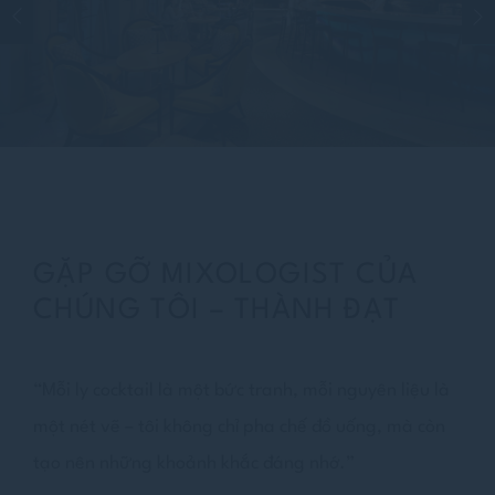
GẶP GỠ MIXOLOGIST CỦA
CHÚNG TÔI – THÀNH ĐẠT
“Mỗi ly cocktail là một bức tranh, mỗi nguyên liệu là
một nét vẽ – tôi không chỉ pha chế đồ uống, mà còn
tạo nên những khoảnh khắc đáng nhớ.”