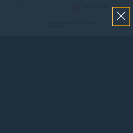
Tiếng Việt
GRAND MERCURE DALAT
RESORT