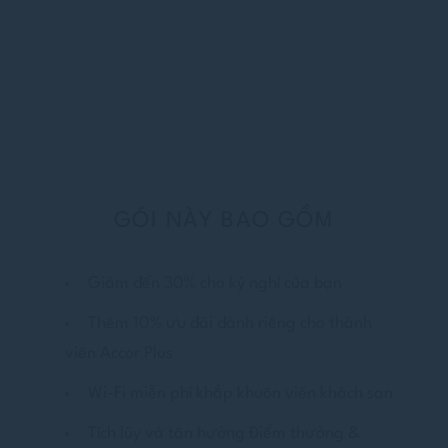
GÓI NÀY BAO GỒM
Giảm đến 30% cho kỳ nghỉ của bạn
Thêm 10% ưu đãi dành riêng cho thành
viên Accor Plus
Wi-Fi miễn phí khắp khuôn viên khách sạn
Tích lũy và tận hưởng Điểm thưởng &