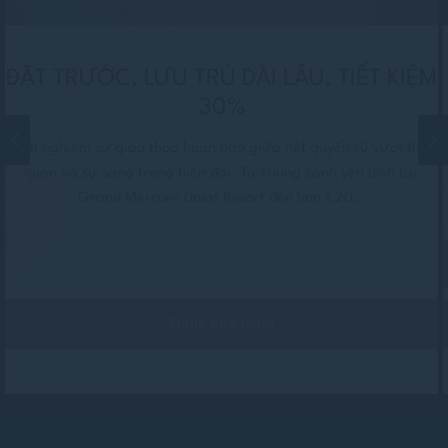
ĐẶT TRƯỚC, LƯU TRÚ DÀI LÂU, TIẾT KIỆM
30%
Trải nghiệm sự giao thoa hoàn hảo giữa nét quyến rũ vượt thời
gian và sự sang trọng hiện đại. Từ khung cảnh yên bình tại
Grand Mercure Dalat Resort đến hơn 1.20…
Khám phá thêm