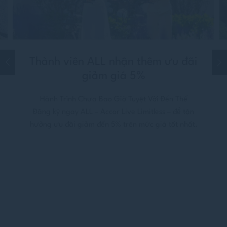
Thành viên ALL nhận thêm ưu đãi
giảm giá 5%
Hành Trình Chưa Bao Giờ Tuyệt Vời Đến Thế
Đăng ký ngay ALL – Accor Live Limitless – để tận
hưởng ưu đãi giảm đến 5% trên mức giá tốt nhất.