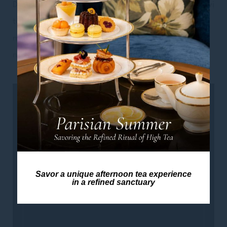
Dù bạn muốn dạo bước trên đồi thông, tìm lại hương vị
tươi mới, hay đơn giản là thả hồn trong vẻ đẹp thơ
mộng của Đà Lạt, thì càng ở lâu, bạn càng tận hưởng
nhiều ưu đãi ngọt ngào cùng chúng tôi.
ĐẶT PHÒNG
Đặt ưu đãi này
Savor a unique afternoon tea experience
in a refined sanctuary
Đăng ký ALL ngay bây giờ