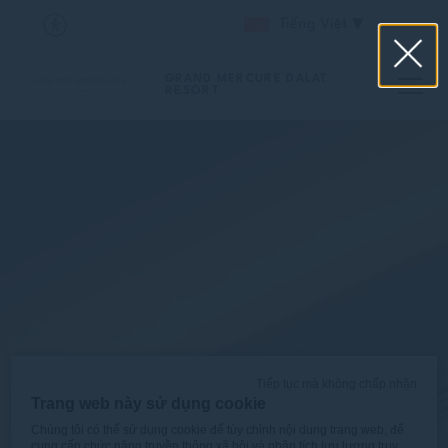
Tiếng Việt
GRAND MERCURE DALAT
RESORT
Tiếp tục mà không chấp nhận
Trang web này sử dụng cookie
Chúng tôi có thể sử dụng cookie để tùy chỉnh nội dung trang web, để
cung cấp chức năng truyền thông xã hội và phân tích lưu lượng truy