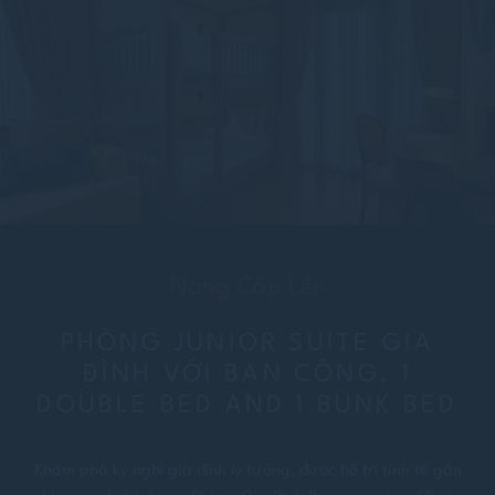
Nâng Cấp Lên
PHÒNG JUNIOR SUITE GIA
ĐÌNH VỚI BAN CÔNG, 1
DOUBLE BED AND 1 BUNK BED
Khám phá kỳ nghỉ gia đình lý tưởng, được bố trí tinh tế gần