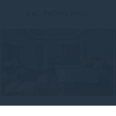
CÁC PHÒNG KHÁC
Phòng Superior, Double Bed