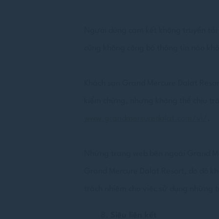
Người dùng cam kết không truyền tải 
cũng không công bố thông tin nào khô
Khách sạn Grand Mercure Dalat Resor
kiểm chứng, nhưng không thể chịu trác
www.grandmercuredalat.com/vi/
.
Những trang web bên ngoài Grand Merc
Grand Mercure Dalat Resort, do đó k
trách nhiệm cho việc sử dụng những 
Siêu liên kết