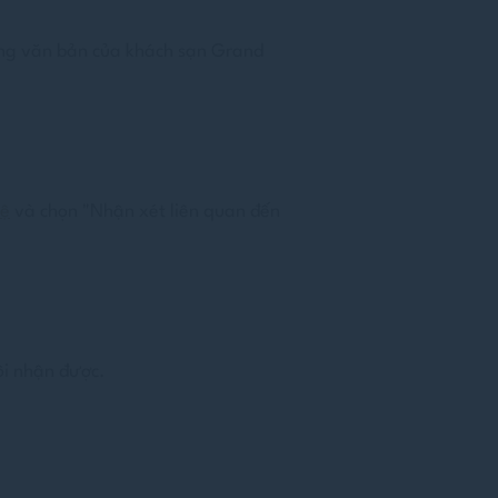
bằng văn bản của khách sạn Grand
hệ
và chọn "Nhận xét liên quan đến
ôi nhận được.