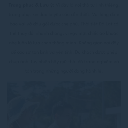
Trang phục & Lưu ý:
Vì đây là nơi thờ tự linh thiêng,
trang phục kín đáo là yêu cầu cần thiết. Vui lòng đảm
bảo vai và đầu gối được che phủ. Thời tiết Đà Lạt có
thể thay đổi nhanh chóng, vì vậy một chiếc áo khoác
nhẹ luôn là lựa chọn thông minh. Không gian nơi đây
đề cao sự tôn kính và yên tĩnh. Du khách được phép
chụp ảnh, tuy nhiên hãy giữ thái độ trang nghiêm và
tôn trọng những người đang hành lễ.