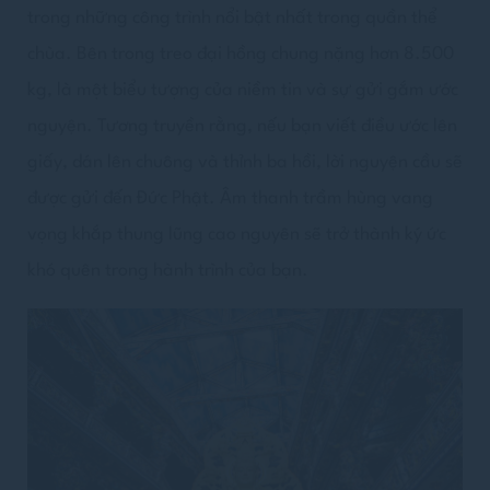
trong những công trình nổi bật nhất trong quần thể
chùa. Bên trong treo đại hồng chung nặng hơn 8.500
kg, là một biểu tượng của niềm tin và sự gửi gắm ước
nguyện. Tương truyền rằng, nếu bạn viết điều ước lên
giấy, dán lên chuông và thỉnh ba hồi, lời nguyện cầu sẽ
được gửi đến Đức Phật. Âm thanh trầm hùng vang
vọng khắp thung lũng cao nguyên sẽ trở thành ký ức
khó quên trong hành trình của bạn.