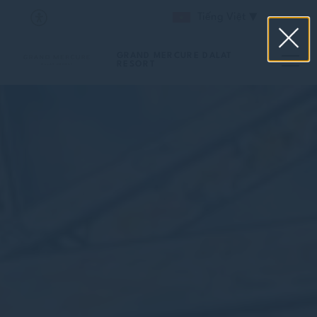
Tiếng Việt
GRAND MERCURE DALAT
RESORT