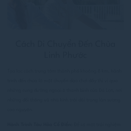
Cách Di Chuyển Đến Chùa
Linh Phước
Tọa lạc cách trung tâm thành phố khoảng 8 km, hành
trình đến chùa là một chuyến dạo chơi đầy thi vị qua
những cung đường ngoại ô thanh bình của Đà Lạt, nơi
những đồi thông và nhà kính trải dài trong làn sương
cao nguyên.
Hành Trình Tàu Hỏa Cổ Điển:
Để có một trải nghiệm