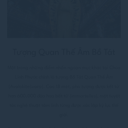
Tượng Quan Thế Âm Bồ Tát
Một trong những điểm nhấn ngoạn mục khác tại Chùa
Linh Phước chính là tượng Bồ Tát Quan Thế Âm
(Avalokiteśvara). Cao 18 mét, pho tượng được kết từ
hơn 600.000 đóa hoa bất tử (immortelles), một tuyệt
tác nghệ thuật tâm linh từng được xác lập kỷ lục thế
giới.