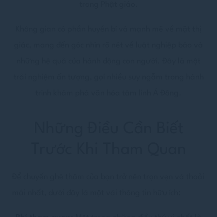
trong Phật giáo.
Không gian có phần huyền bí và mạnh mẽ về mặt thị
giác, mang đến góc nhìn rõ nét về luật nghiệp báo và
những hệ quả của hành động con người. Đây là một
trải nghiệm ấn tượng, gợi nhiều suy ngẫm trong hành
trình khám phá văn hóa tâm linh Á Đông.
Những Điều Cần Biết
Trước Khi Tham Quan
Để chuyến ghé thăm của bạn trở nên trọn vẹn và thoải
mái nhất, dưới đây là một vài thông tin hữu ích: