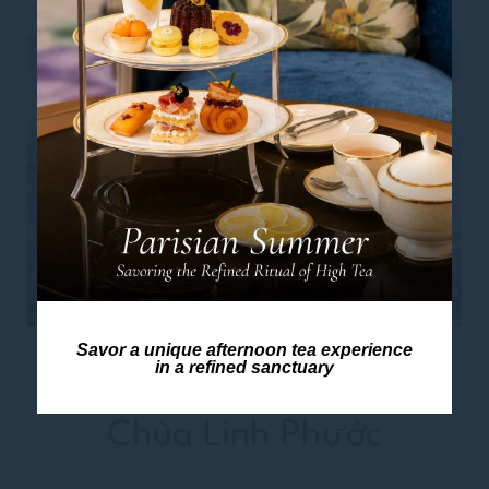
Savor a unique afternoon tea experience
in a refined sanctuary
Những Điều Cần Biết Về
Chùa Linh Phước