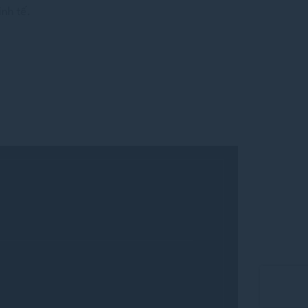
nh tế.