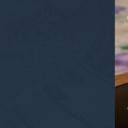
Quản
Cung cấp sự đồ
Xác nhận lựa