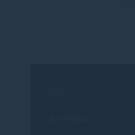
ngoại
GIÁ
ĐẶT PHÒNG